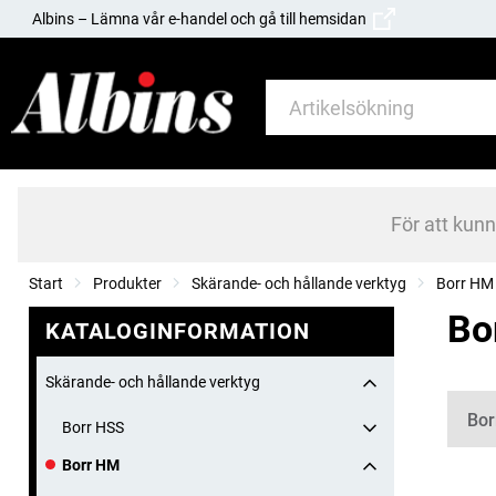
Albins – Lämna vår e-handel och gå till hemsidan
För att kun
Start
Produkter
Skärande- och hållande verktyg
Borr HM
Bo
KATALOGINFORMATION
Skärande- och hållande verktyg
Kate
Bor
Borr HSS
Borr HM