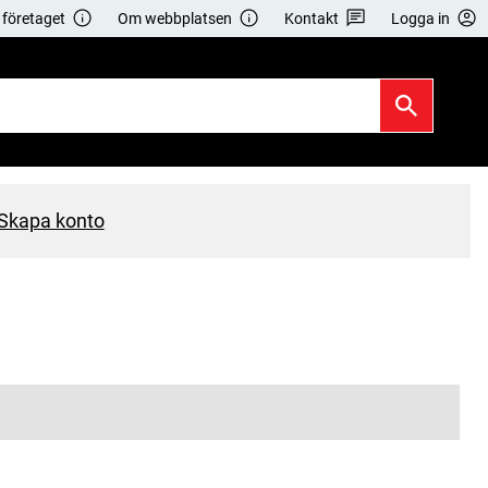
företaget
Om webbplatsen
Kontakt
Logga in
Skapa konto