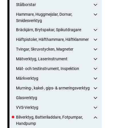
Stålborstar
Hammare, Huggmejslar, Dornar,
Smidesverktyg
Bräckjärn, Brytspakar, Spikutdragare
Häftpistoler, Häfthammare, Häftklammer
Tvingar, Skruvstycken, Magneter
Mätverktyg, Laserinstrument
Mät- och testinstrument, Inspektion
Märkverktyg
Murning-, kakel-, gips- & armeringsverktyg
Glasverktyg
VVS-Verktyg
Bilverktyg, Batteriladdare, Fotpumpar,
Handpump