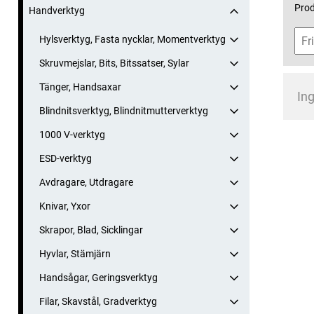
Prod
Handverktyg
Hylsverktyg, Fasta nycklar, Momentverktyg
Skruvmejslar, Bits, Bitssatser, Sylar
Tänger, Handsaxar
Ing
Blindnitsverktyg, Blindnitmutterverktyg
1000 V-verktyg
ESD-verktyg
Avdragare, Utdragare
Knivar, Yxor
Skrapor, Blad, Sicklingar
Hyvlar, Stämjärn
Handsågar, Geringsverktyg
Filar, Skavstål, Gradverktyg