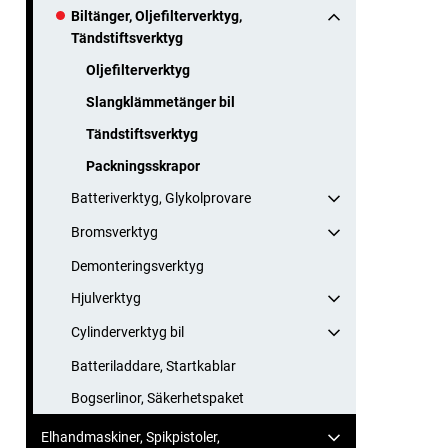
Biltänger, Oljefilterverktyg,
Tändstiftsverktyg
Oljefilterverktyg
Slangklämmetänger bil
Tändstiftsverktyg
Packningsskrapor
Batteriverktyg, Glykolprovare
Bromsverktyg
Demonteringsverktyg
Hjulverktyg
Cylinderverktyg bil
Batteriladdare, Startkablar
Bogserlinor, Säkerhetspaket
Elhandmaskiner, Spikpistoler,