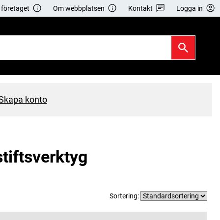
företaget
Om webbplatsen
Kontakt
Logga in
Skapa konto
stiftsverktyg
Sortering: