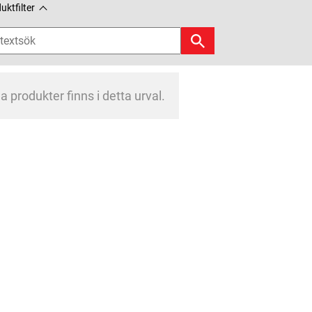
uktfilter
a produkter finns i detta urval.