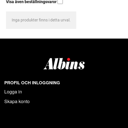
Visa även beställningsvaror
Inga produkter finns i detta urval.
PROFIL OCH INLOGGNING
Logga in
Skapa konto