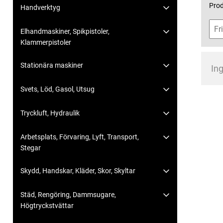
Prod
Handverktyg
Elhandmaskiner, Spikpistoler,
Klammerpistoler
Stationära maskiner
Ing
Svets, Löd, Gasol, Utsug
Tryckluft, Hydraulik
Arbetsplats, Förvaring, Lyft, Transport,
Stegar
Skydd, Handskar, Kläder, Skor, Skyltar
Städ, Rengöring, Dammsugare,
Högtryckstvättar