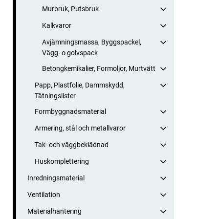
Murbruk, Putsbruk
Kalkvaror
Avjämningsmassa, Byggspackel,
Vägg- o golvspack
Betongkemikalier, Formoljor, Murtvätt
Papp, Plastfolie, Dammskydd,
Tätningslister
Formbyggnadsmaterial
Armering, stål och metallvaror
Tak- och väggbeklädnad
Huskomplettering
Inredningsmaterial
Ventilation
Materialhantering