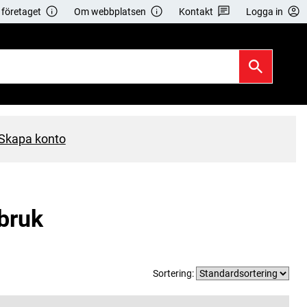
företaget
Om webbplatsen
Kontakt
Logga in
Skapa konto
bruk
Sortering: