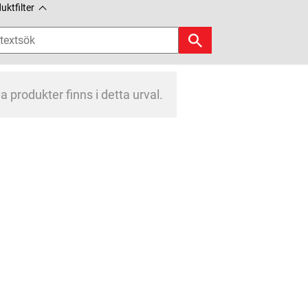
uktfilter
a produkter finns i detta urval.