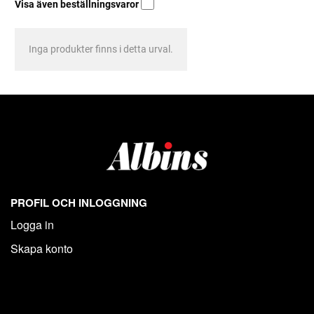
Visa även beställningsvaror
Inga produkter finns i detta urval.
PROFIL OCH INLOGGNING
Logga in
Skapa konto