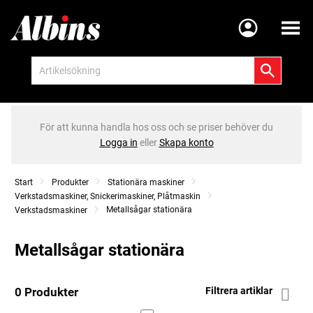
Meny
För att kunna handla hos oss och se priser behöver du
Logga in
eller
Skapa konto
Start
Produkter
Stationära maskiner
Verkstadsmaskiner, Snickerimaskiner, Plåtmaskin
Metallsågar stationära
Verkstadsmaskiner
Metallsågar stationära
0 Produkter
Filtrera artiklar